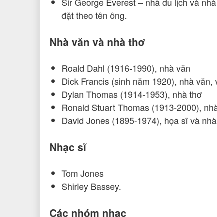
Sir George Everest – nhà du lịch và nhà 
đặt theo tên ông.
Nhà văn và nhà thơ
Roald Dahl (1916-1990), nhà văn
Dick Francis (sinh năm 1920), nhà văn,
Dylan Thomas (1914-1953), nhà thơ
Ronald Stuart Thomas (1913-2000), nhà
David Jones (1895-1974), họa sĩ và nhà
Nhạc sĩ
Tom Jones
Shirley Bassey.
Các nhóm nhạc