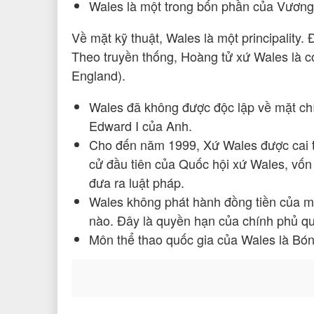
Wales là một trong bốn phần của Vương
Về mặt kỹ thuật, Wales là một principality. 
Theo truyền thống, Hoàng tử xứ Wales là c
England).
Wales đã không được độc lập về mặt chín
Edward I của Anh.
Cho đến năm 1999, Xứ Wales được cai trị
cử đầu tiên của Quốc hội xứ Wales, vốn
đưa ra luật pháp.
Wales không phát hành đồng tiền của mì
nào. Đây là quyền hạn của chính phủ q
Môn thể thao quốc gia của Wales là Bó