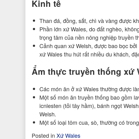
Kinh tế
Than đá, đồng, sắt, chì và vàng được kh
Phần lớn xứ Wales, do đất nghèo, không 
trọng tâm của nền nông nghiệp truyền t
Cảnh quan xứ Welsh, được bao bọc bởi 
xứ Wales thu hút rất nhiều du khách, đặc
Ẩm thực truyền thống xứ 
Các món ăn ở xứ Wales thường được làm
Một số món ăn truyền thống bao gồm lave
icnlesten (tỏi tây hầm), bánh ngọt Welsh
Welsh.
Một số loại tôm cua, sò, thường có tron
Posted in
Xứ Wales