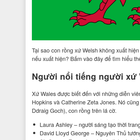
Tại sao con rồng xứ Welsh không xuất hiện
nếu xuất hiện? Bấm vào đây để tìm hiểu t
Người nổi tiếng người xứ
Xứ Wales được biết đến với những diễn viên
Hopkins và Catherine Zeta Jones. Nó cũng 
Ddraig Goch), con rồng trên lá cờ.
Laura Ashley – người sáng tạo thời trang
David Lloyd George – Nguyên Thủ tướn