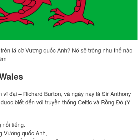
 trên lá cờ Vương quốc Anh? Nó sẽ trông như thế nào
hêm
 Wales
 vĩ đại – Richard Burton, và ngày nay là Sir Anthony
được biết đến với truyền thống Celtic và Rồng Đỏ (Y
 nổi tiếng.
g Vương quốc Anh,