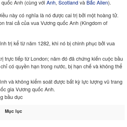
 quốc Anh (cùng với
Anh
,
Scotland
và
Bắc Ailen
).
Điều này có nghĩa là nó được cai trị bởi một hoàng tử.
on trai cả của vua Vương quốc Anh (Kingdom of
h trị kể từ năm 1282, khi nó bị chinh phục bởi vua
 trực tiếp từ London; năm đó đã chứng kiến ​​cuộc bầu
 chỉ có quyền hạn trong nước, bị hạn chế và không thể
nh và không kiểm soát được bất kỳ lực lượng vũ trang
uốc gia Vương quốc Anh.
ng bầu dục
Mục lục