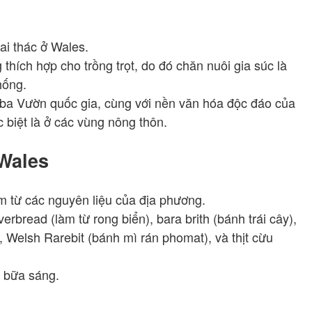
ai thác ở Wales.
thích hợp cho trồng trọt, do đó chăn nuôi gia súc là
hống.
ba Vườn quốc gia, cùng với nền văn hóa độc đáo của
 biệt là ở các vùng nông thôn.
Wales
 từ các nguyên liệu của địa phương.
rbread (làm từ rong biển), bara brith (bánh trái cây),
, Welsh Rarebit (bánh mì rán phomat), và thịt cừu
g bữa sáng.