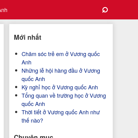
⌕
Anh
Mới nhất
Chăm sóc trẻ em ở Vương quốc
Anh
Những lễ hội hàng đầu ở Vương
quốc Anh
Kỳ nghỉ học ở Vương quốc Anh
Tổng quan về trường học ở Vương
quốc Anh
Thời tiết ở Vương quốc Anh như
thế nào?
Chuyên mục